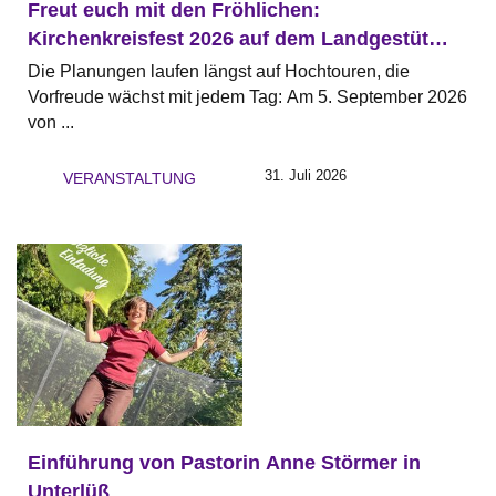
Freut euch mit den Fröhlichen:
Kirchenkreisfest 2026 auf dem Landgestüt
Celle
Die Planungen laufen längst auf Hochtouren, die
Vorfreude wächst mit jedem Tag: Am 5. September 2026
von ...
31. Juli 2026
VERANSTALTUNG
Einführung von Pastorin Anne Störmer in
Unterlüß