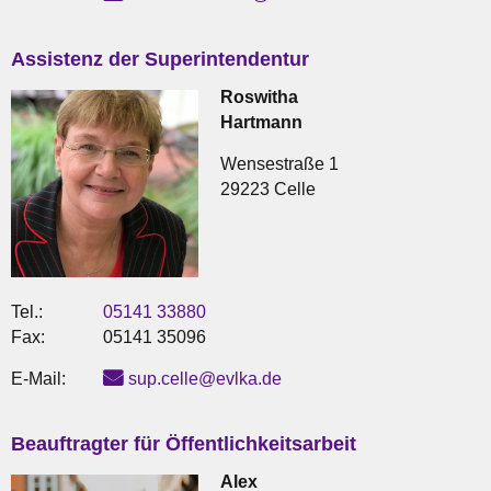
Assistenz der Superintendentur
Roswitha
Hartmann
Wensestraße 1
29223 Celle
Tel.:
05141 33880
Fax:
05141 35096
E-Mail:
sup.celle@evlka.de
Beauftragter für Öffentlichkeitsarbeit
Alex