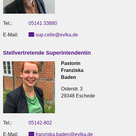
Tel.:
05141 33880
E-Mail:
sup.celle@evlka.de
Stellvertretende Superintendentin
Pastorin
Franziska
Baden
Osterstr. 3
29348 Eschede
Tel.:
05142-802
E-Mail:
franziska.baden@evlka.de