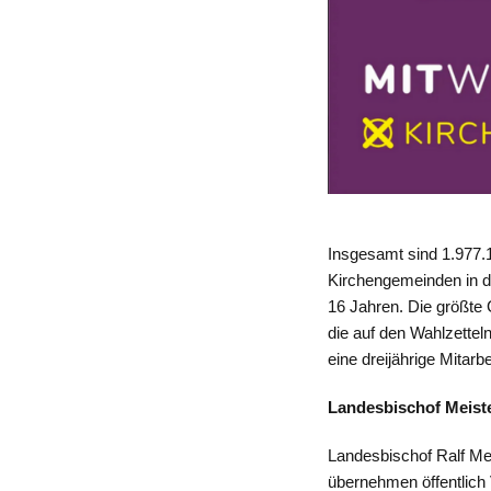
Insgesamt sind 1.977.
Kirchengemeinden in de
16 Jahren. Die größte 
die auf den Wahlzettel
eine dreijährige Mitar
Landesbischof Meiste
Landesbischof Ralf Meis
übernehmen öffentlich V