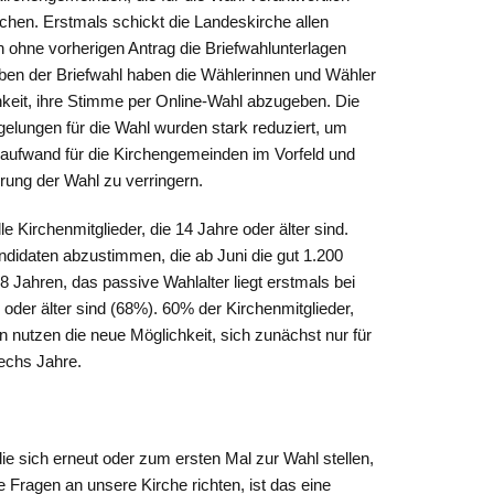
achen. Erstmals schickt die Landeskirche allen
 ohne vorherigen Antrag die Briefwahlunterlagen
en der Briefwahl haben die Wählerinnen und Wähler
hkeit, ihre Stimme per Online-Wahl abzugeben. Die
elungen für die Wahl wurden stark reduziert, um
aufwand für die Kirchengemeinden im Vorfeld und
rung der Wahl zu verringern.
e Kirchenmitglieder, die 14 Jahre oder älter sind.
didaten abzustimmen, die ab Juni die gut 1.200
 Jahren, das passive Wahlalter liegt erstmals bei
 oder älter sind (68%). 60% der Kirchenmitglieder,
n nutzen die neue Möglichkeit, sich zunächst nur für
sechs Jahre.
die sich erneut oder zum ersten Mal zur Wahl stellen,
e Fragen an unsere Kirche richten, ist das eine