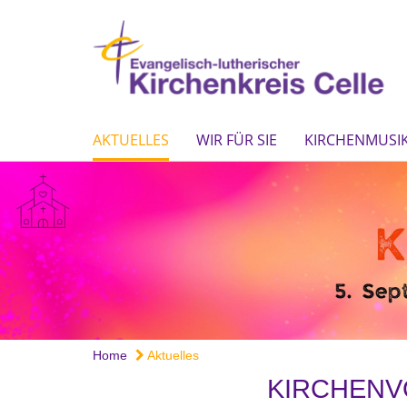
AKTUELLES
WIR FÜR SIE
KIRCHENMUSIK
Home
Aktuelles
KIRCHENV