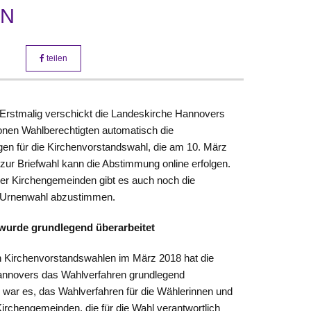
EN
teilen
 Erstmalig verschickt die Landeskirche Hannovers
lionen Wahlberechtigten automatisch die
gen für die Kirchenvorstandswahl, die am 10. März
v zur Briefwahl kann die Abstimmung online erfolgen.
 der Kirchengemeinden gibt es auch noch die
r Urnenwahl abzustimmen.
wurde grundlegend überarbeitet
n Kirchenvorstandswahlen im März 2018 hat die
nnovers das Wahlverfahren grundlegend
el war es, das Wahlverfahren für die Wählerinnen und
irchengemeinden, die für die Wahl verantwortlich