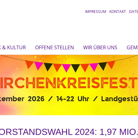
IMPRESSUM
KONTAKT
DAT
 & KULTUR
OFFENE STELLEN
WIR ÜBER UNS
GEM
ORSTANDSWAHL 2024: 1,97 MI