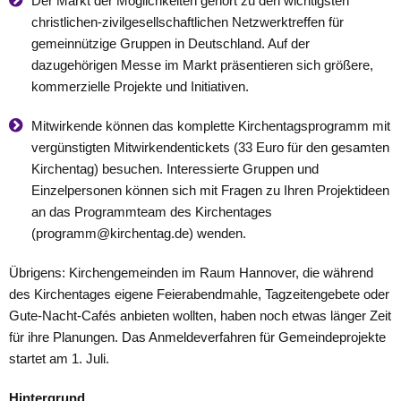
Der Markt der Möglichkeiten gehört zu den wichtigsten
christlichen-zivilgesellschaftlichen Netzwerktreffen für
gemeinnützige Gruppen in Deutschland. Auf der
dazugehörigen Messe im Markt präsentieren sich größere,
kommerzielle Projekte und Initiativen.
Mitwirkende können das komplette Kirchentagsprogramm mit
vergünstigten Mitwirkendentickets (33 Euro für den gesamten
Kirchentag) besuchen. Interessierte Gruppen und
Einzelpersonen können sich mit Fragen zu Ihren Projektideen
an das Programmteam des Kirchentages
(programm@kirchentag.de) wenden.
Übrigens: Kirchengemeinden im Raum Hannover, die während
des Kirchentages eigene Feierabendmahle, Tagzeitengebete oder
Gute-Nacht-Cafés anbieten wollten, haben noch etwas länger Zeit
für ihre Planungen. Das Anmeldeverfahren für Gemeindeprojekte
startet am 1. Juli.
Hintergrund