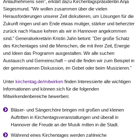
Anlaufnehmens sein", erklärt dazu Kirchentagspräsidentin Anja
Siegesmund. "Wir wollen zusammen über die vielen
Herausforderungen unserer Zeit diskutieren, um Lösungen für die
Zukunft ringen und am Ende etwas mutiger, stärker und beherzter
zurück nach Hause kehren als wir in Hannover angekommen
sind." Generalsekretärin Kristin Jahn betont: "Der große Schatz
des Kirchentages sind die Menschen, die mit ihrer Zeit, Energie
und Ideen das Programm ausgestalten. Wir alle suchen
Austausch und Gemeinschaft – und die finden wir zum Beispiel in
der gemeinsamen Diskussion, im Gebet oder beim Musizieren."
Unter
kirchentag.de/mitwirken
finden Interessierte alle wichtigen
Informationen und können sich für die folgenden
Mitwirkendenbereiche bewerben:
Bläser- und Sängerchöre bringen mit großen und kleinen
Auftritten in Kirchentagsveranstaltungen und überall in
Hannover die Freude an der Musik mitten in die Stadt.
Während eines Kirchentages werden zahlreiche