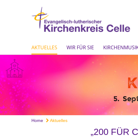
AKTUELLES
WIR FÜR SIE
KIRCHENMUSIK
Home
Aktuelles
„200 FÜR 