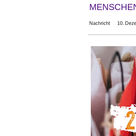
MENSCHEN 
Nachricht
10. Dez