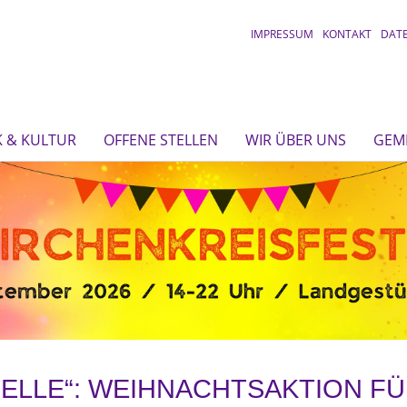
IMPRESSUM
KONTAKT
DAT
 & KULTUR
OFFENE STELLEN
WIR ÜBER UNS
GEM
CELLE“: WEIHNACHTSAKTION FÜ