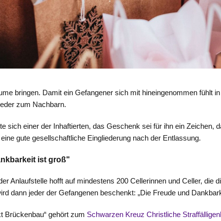
äume bringen. Damit ein Gefangener sich mit hineingenommen fühlt in
ieder zum Nachbarn.
te sich einer der Inhaftierten, das Geschenk sei für ihn ein Zeichen,
eine gute gesellschaftliche Eingliederung nach der Entlassung.
nkbarkeit ist groß"
r Anlaufstelle hofft auf mindestens 200 Cellerinnen und Celler, die d
wird dann jeder der Gefangenen beschenkt: „Die Freude und Dankbark
ekt Brückenbau“ gehört zum
Schwarzen Kreuz Christliche Straffälligenh