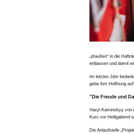
„draußen“ in die Haftr
entlassen und damit w
Im letzten Jahr bedank
gebe ihm Hoffnung auf 
"Die Freude und Da
Vasyl Kaminskyy von de
Kurz vor Heiligabend 
Die Anlaufstelle „Proj