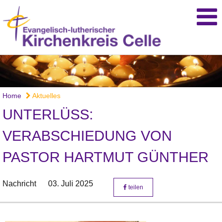
Home
Aktuelles
UNTERLÜSS: V
ERABSCHIEDUNG VON P
ASTOR HARTMUT GÜNTHER
Nachricht
03. Juli 2025
teilen