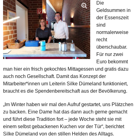
Die
Geldsummen in
der Essenszeit
sind
normalerweise
recht
überschaubar.
Für nur zwei
Euro bekommt
man hier ein frisch gekochtes Mittagessen und gratis dazu
auch noch Gesellschaft. Damit das Konzept der
Mitarbeiter*innen um Leiterin Silke Dümeland funktioniert,
braucht es die Spendenbereitschaft aus der Bevölkerung.
„Im Winter haben wir mal den Aufruf gestartet, uns Plätzchen
zu backen. Eine Dame hat das dann auch gerne gemacht
und führt diese Tradition fort – jede Woche steht sie mit
einem selbst gebackenen Kuchen vor der Tür“, berichtet
Silke Dümeland von den stillen Helden des Alltags.