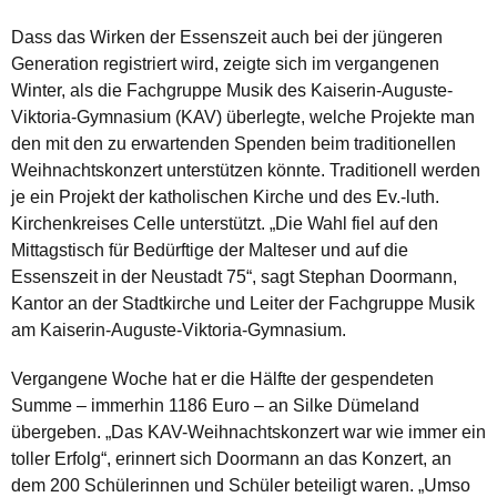
Dass das Wirken der Essenszeit auch bei der jüngeren
Generation registriert wird, zeigte sich im vergangenen
Winter, als die Fachgruppe Musik des Kaiserin-Auguste-
Viktoria-Gymnasium (KAV) überlegte, welche Projekte man
den mit den zu erwartenden Spenden beim traditionellen
Weihnachtskonzert unterstützen könnte. Traditionell werden
je ein Projekt der katholischen Kirche und des Ev.-luth.
Kirchenkreises Celle unterstützt. „Die Wahl fiel auf den
Mittagstisch für Bedürftige der Malteser und auf die
Essenszeit in der Neustadt 75“, sagt Stephan Doormann,
Kantor an der Stadtkirche und Leiter der Fachgruppe Musik
am Kaiserin-Auguste-Viktoria-Gymnasium.
Vergangene Woche hat er die Hälfte der gespendeten
Summe – immerhin 1186 Euro – an Silke Dümeland
übergeben. „Das KAV-Weihnachtskonzert war wie immer ein
toller Erfolg“, erinnert sich Doormann an das Konzert, an
dem 200 Schülerinnen und Schüler beteiligt waren. „Umso