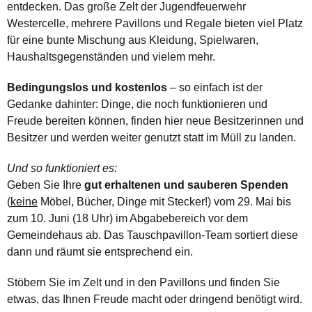
entdecken. Das große Zelt der Jugendfeuerwehr
Westercelle, mehrere Pavillons und Regale bieten viel Platz
für eine bunte Mischung aus Kleidung, Spielwaren,
Haushaltsgegenständen und vielem mehr.
Bedingungslos und kostenlos
– so einfach ist der
Gedanke dahinter: Dinge, die noch funktionieren und
Freude bereiten können, finden hier neue Besitzerinnen und
Besitzer und werden weiter genutzt statt im Müll zu landen.
Und so funktioniert es:
Geben Sie Ihre
gut erhaltenen und sauberen Spenden
(
keine
Möbel, Bücher, Dinge mit Stecker!) vom 29. Mai bis
zum 10. Juni (18 Uhr) im Abgabebereich vor dem
Gemeindehaus ab. Das Tauschpavillon-Team sortiert diese
dann und räumt sie entsprechend ein.
Stöbern Sie im Zelt und in den Pavillons und finden Sie
etwas, das Ihnen Freude macht oder dringend benötigt wird.