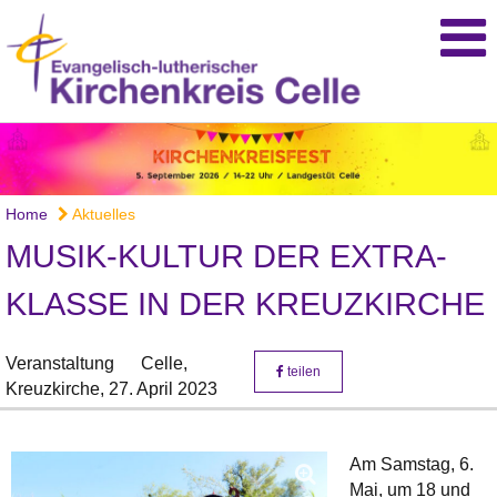
Home
Aktuelles
MUSIK-KULTUR DER EXTRA-
KLASSE IN DER KREUZKIRCHE
Veranstaltung
Celle,
teilen
Kreuzkirche,
27. April 2023
Am Samstag, 6.
Mai, um 18 und