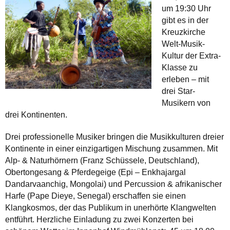
um 19:30 Uhr
gibt es in der
Kreuzkirche
Welt-Musik-
Kultur der Extra-
Klasse zu
erleben – mit
drei Star-
Musikern von
drei Kontinenten.
Drei professionelle Musiker bringen die Musikkulturen dreier
Kontinente in einer einzigartigen Mischung zusammen. Mit
Alp- & Naturhörnern (Franz Schüssele, Deutschland),
Obertongesang & Pferdegeige (Epi – Enkhajargal
Dandarvaanchig, Mongolai) und Percussion & afrikanischer
Harfe (Pape Dieye, Senegal) erschaffen sie einen
Klangkosmos, der das Publikum in unerhörte Klangwelten
entführt. Herzliche Einladung zu zwei Konzerten bei