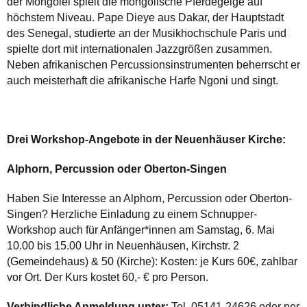
der Mongolei spielt die mongolische Pferdegeige auf
höchstem Niveau. Pape Dieye aus Dakar, der Hauptstadt
des Senegal, studierte an der Musikhochschule Paris und
spielte dort mit internationalen Jazzgrößen zusammen.
Neben afrikanischen Percussionsinstrumenten beherrscht er
auch meisterhaft die afrikanische Harfe Ngoni und singt.
Drei Workshop-Angebote in der Neuenhäuser Kirche:
Alphorn, Percussion oder Oberton-Singen
Haben Sie Interesse an Alphorn, Percussion oder Oberton-
Singen? Herzliche Einladung zu einem Schnupper-
Workshop auch für Anfänger*innen am Samstag, 6. Mai
10.00 bis 15.00 Uhr in Neuenhäusen, Kirchstr. 2
(Gemeindehaus) & 50 (Kirche): Kosten: je Kurs 60€, zahlbar
vor Ort. Der Kurs kostet 60,- € pro Person.
Verbindliche Anmeldung unter:
Tel. 05141-24626 oder per