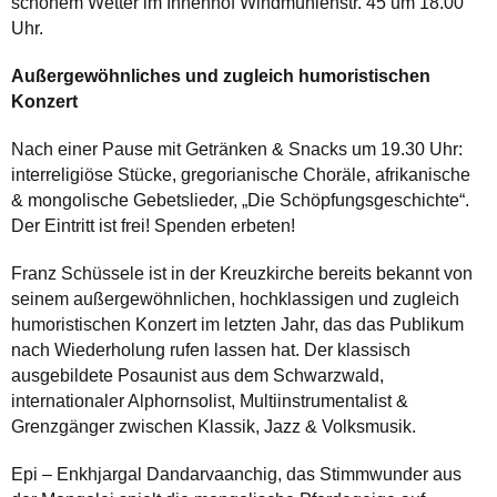
schönem Wetter im Innenhof Windmühlenstr. 45 um 18.00
Uhr.
Außergewöhnliches und zugleich humoristischen
Konzert
Nach einer Pause mit Getränken & Snacks um 19.30 Uhr:
interreligiöse Stücke, gregorianische Choräle, afrikanische
& mongolische Gebetslieder, „Die Schöpfungsgeschichte“.
Der Eintritt ist frei! Spenden erbeten!
Franz Schüssele ist in der Kreuzkirche bereits bekannt von
seinem außergewöhnlichen, hochklassigen und zugleich
humoristischen Konzert im letzten Jahr, das das Publikum
nach Wiederholung rufen lassen hat. Der klassisch
ausgebildete Posaunist aus dem Schwarzwald,
internationaler Alphornsolist, Multiinstrumentalist &
Grenzgänger zwischen Klassik, Jazz & Volksmusik.
Epi – Enkhjargal Dandarvaanchig, das Stimmwunder aus