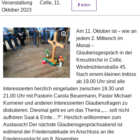
Veranstaltung
Celle,
11.
teilen
Oktober 2023
Am 11. Oktober ist – wie an
jedem 2. Mittwoch im
Monat –
Glaubensgespräch in der
Kreuzkirche in Celle,
Windmühlenstraße 45.
Nach einem kleinen Imbiss
ab 19.00 Uhr sind alle
Interessierten herzlich eingeladen zwischen 19.30 und
21.00 Uhr mit Pastorin Carola Beuermann, Pastor Michael
Kurmeier und anderen Interessierten Glaubensfragen zu
diskutieren. Diesmal geht es um das Thema „… soll nicht
aufhören Saat & Ernte…?“. Herzlich willkommen zum
Austausch! Der nächste Glaubensgesprächsabend ist
während der Friedensdekade im Anschluss an die
Friedensandacht am 8. November.