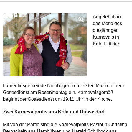
Angelehnt an
das Motto des
diesjährigen
Karnevals in
Köln lädt die
Laurentiusgemeinde Nienhagen zum ersten Mal zu einem
Gottesdienst am Rosenmontag ein. Karnevalsgemäß
beginnt der Gottesdienst um 19.11 Uhr in der Kirche.
Zwei Karnevalprofis aus Köln und Düsseldorf
Mit von der Partie sind die Karnevalprofis Pastorin Christina
Bernschein aus Hambühren und Harald Schilbock aus