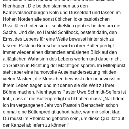
Nienhagen. Die beiden stammen aus den
Karnevalshochburgen Köln und Düsseldorf und lassen im
Hohen Norden alle sonst üblichen lokalpatriotischen
Rivalitäten hinter sich – schließlich geht es beiden um die
Sache. Und die, so Harald Schilbock, besteht darin, den
Ernst des Lebens für eine Weile bewusst hinter sich zu
lassen. Pastorin Bernschein wird in ihrer Büttenpredigt
immer wieder einen distanziert amüsierten Blick auf den
alltäglichen Wahnsinn des Lebens werfen und dabei nicht
an Spitzen in Richtung der Mächtigen sparen. Im Mittelpunkt
steht aber eine humorvolle Auseinandersetzung mit den
vielen Masken, die Menschen bewusst oder unbewusst in
ihrem Leben tragen und mit denen sie die Welt zu ihrer
Bühne machen. Nienhagens Pastor Uwe Schmidt-Seffers ist
froh, dass er die Büttenpredigt nicht halten muss: „Nachdem
ich im vergangenen Jahr von Pastorin Bernschein schon
einmal eine Büttenpredigt gehört habe, war mir sofort klar:
Du musst im Rheinland geboren sein, um diese Qualität auf
der Kanzel abliefern zu können!“