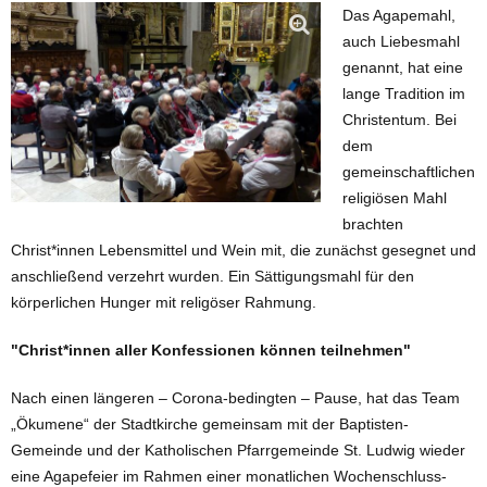
Das Agapemahl,
auch Liebesmahl
genannt, hat eine
lange Tradition im
Christentum. Bei
dem
gemeinschaftlichen
religiösen Mahl
brachten
Christ*innen Lebensmittel und Wein mit, die zunächst gesegnet und
anschließend verzehrt wurden. Ein Sättigungsmahl für den
körperlichen Hunger mit religöser Rahmung.
"Christ*innen aller Konfessionen können teilnehmen"
Nach einen längeren – Corona-bedingten – Pause, hat das Team
„Ökumene“ der Stadtkirche gemeinsam mit der Baptisten-
Gemeinde und der Katholischen Pfarrgemeinde St. Ludwig wieder
eine Agapefeier im Rahmen einer monatlichen Wochenschluss-