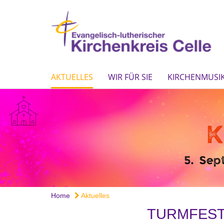
AKTUELLES
WIR FÜR SIE
KIRCHENMUSIK
Home
Aktuelles
TURMFEST 