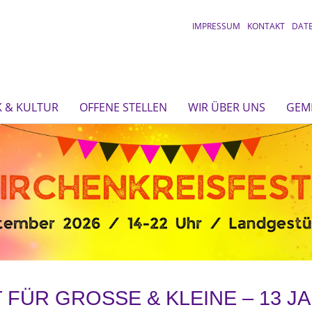
IMPRESSUM
KONTAKT
DAT
 & KULTUR
OFFENE STELLEN
WIR ÜBER UNS
GEM
FÜR GROSSE & KLEINE – 13 JA