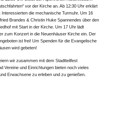
schfahrten“ vor der Kirche an. Ab 12:30 Uhr erklärt
 Interessierten die mechanische Turmuhr. Um 16
lfried Brandes & Christin Huke Spannendes über den
dhof mit Start in der Kirche. Um 17 Uhr lädt
er zum Konzert in die Neuenhäuser Kirche ein. Der
Angeboten ist frei!
Um Spenden für die Evangelische
äusen wird gebeten!
eiern wir zusammen mit dem Stadtteilfest
 Vereine und Einrichtungen bieten noch vieles
 und Erwachsene zu erleben und zu genießen.