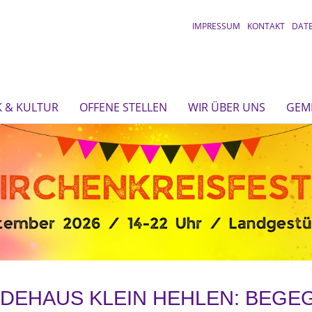
IMPRESSUM
KONTAKT
DAT
 & KULTUR
OFFENE STELLEN
WIR ÜBER UNS
GEM
NDEHAUS KLEIN HEHLEN: BEGE