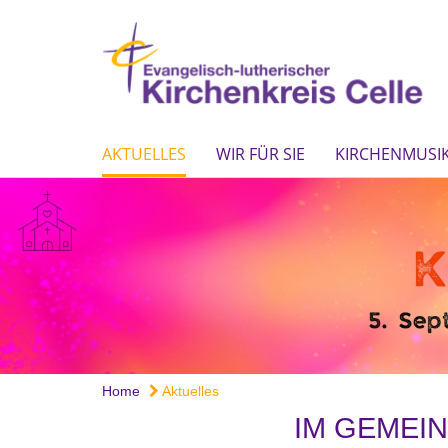
AKTUELLES
WIR FÜR SIE
KIRCHENMUSIK
Home
Aktuelles
IM GEMEI