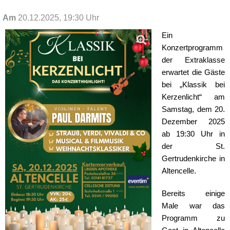
Am
20.12.2025, 19:30 Uhr
Ein
Konzertprogramm
der Extraklasse
erwartet die Gäste
bei „Klassik bei
Kerzenlicht“ am
Samstag, dem 20.
Dezember 2025
ab 19:30 Uhr in
der St.
Gertrudenkirche in
Altencelle.
Bereits einige
Male war das
Programm zu