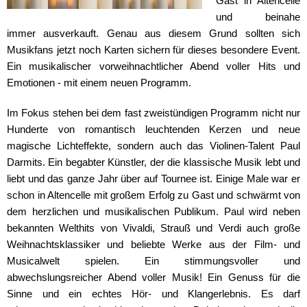
Gast in Altencelle
und beinahe
immer ausverkauft. Genau aus diesem Grund sollten sich
Musikfans jetzt noch Karten sichern für dieses besondere Event.
Ein musikalischer vorweihnachtlicher Abend voller Hits und
Emotionen - mit einem neuen Programm.
Im Fokus stehen bei dem fast zweistündigen Programm nicht nur
Hunderte von romantisch leuchtenden Kerzen und neue
magische Lichteffekte, sondern auch das Violinen-Talent Paul
Darmits. Ein begabter Künstler, der die klassische Musik lebt und
liebt und das ganze Jahr über auf Tournee ist. Einige Male war er
schon in Altencelle mit großem Erfolg zu Gast und schwärmt von
dem herzlichen und musikalischen Publikum. Paul wird neben
bekannten Welthits von Vivaldi, Strauß und Verdi auch große
Weihnachtsklassiker und beliebte Werke aus der Film- und
Musicalwelt spielen. Ein stimmungsvoller und
abwechslungsreicher Abend voller Musik! Ein Genuss für die
Sinne und ein echtes Hör- und Klangerlebnis. Es darf