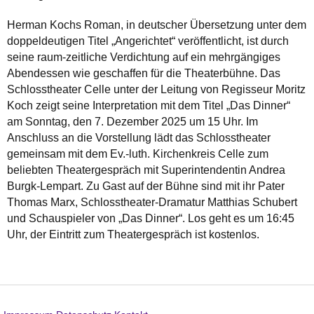
Herman Kochs Roman, in deutscher Übersetzung unter dem
doppeldeutigen Titel „Angerichtet“ veröffentlicht, ist durch
seine raum-zeitliche Verdichtung auf ein mehrgängiges
Abendessen wie geschaffen für die Theaterbühne. Das
Schlosstheater Celle unter der Leitung von Regisseur Moritz
Koch zeigt seine Interpretation mit dem Titel „Das Dinner“
am Sonntag, den 7. Dezember 2025 um 15 Uhr. Im
Anschluss an die Vorstellung lädt das Schlosstheater
gemeinsam mit dem Ev.-luth. Kirchenkreis Celle zum
beliebten Theatergespräch mit Superintendentin Andrea
Burgk-Lempart. Zu Gast auf der Bühne sind mit ihr Pater
Thomas Marx, Schlosstheater-Dramatur Matthias Schubert
und Schauspieler von „Das Dinner“. Los geht es um 16:45
Uhr, der Eintritt zum Theatergespräch ist kostenlos.