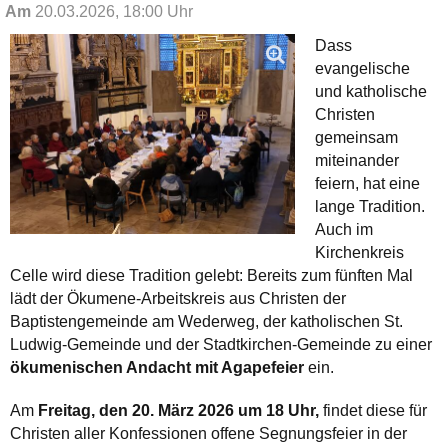
Am
20.03.2026, 18:00 Uhr
Dass
evangelische
und katholische
Christen
gemeinsam
miteinander
feiern, hat eine
lange Tradition.
Auch im
Kirchenkreis
Celle wird diese Tradition gelebt: Bereits zum fünften Mal
lädt der Ökumene-Arbeitskreis aus Christen der
Baptistengemeinde am Wederweg, der katholischen St.
Ludwig-Gemeinde und der Stadtkirchen-Gemeinde zu einer
ökumenischen Andacht mit Agapefeier
ein.
Am
Freitag, den 20. März 2026 um 18 Uhr,
findet diese für
Christen aller Konfessionen offene Segnungsfeier in der