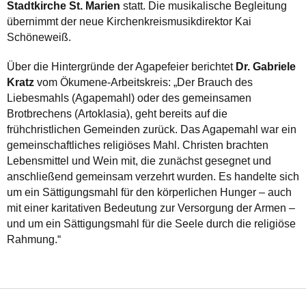
Stadtkirche St. Marien
statt. Die musikalische Begleitung
übernimmt der neue Kirchenkreismusikdirektor Kai
Schöneweiß.
Über die Hintergründe der Agapefeier berichtet
Dr. Gabriele
Kratz
vom Ökumene-Arbeitskreis: „Der Brauch des
Liebesmahls (Agapemahl) oder des gemeinsamen
Brotbrechens (Artoklasia), geht bereits auf die
frühchristlichen Gemeinden zurück. Das Agapemahl war ein
gemeinschaftliches religiöses Mahl. Christen brachten
Lebensmittel und Wein mit, die zunächst gesegnet und
anschließend gemeinsam verzehrt wurden. Es handelte sich
um ein Sättigungsmahl für den körperlichen Hunger – auch
mit einer karitativen Bedeutung zur Versorgung der Armen –
und um ein Sättigungsmahl für die Seele durch die religiöse
Rahmung.“