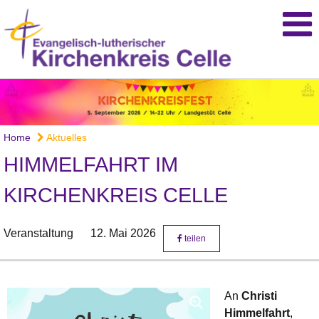
Home
Aktuelles
HIMMELFAHRT IM
KIRCHENKREIS CELLE
Veranstaltung
12. Mai 2026
teilen
An
Christi
Himmelfahrt
,