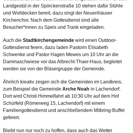
Landgestüt in der Spörckenstraße 10 stehen dafür Stühle
und Wolldecken bereit, dazu singt der Neuenhäuser
Kirchenchor. Nach dem Gottesdienst sind alle
Besucher*innen zu Speis und Trank eingeladen.
Auch die
Stadtkirchengemeinde
wird einen Outdoor-
Gottesdienst feiern, dazu laden Pastorin Elisabeth
Schwenke und Pastor Hagen Mewes um 10 Uhr an die
Dammaschwiese vor das Albrecht-Thaer-Haus, begleitet
werden sie von der Bläsergruppe der Gemeinde.
Ähnlich kreativ zeigen sich die Gemeinden im Landkreis,
zum Beispiel die Gemeinde
Arche Noah
in Lachendorf.
Dort wird Christi Himmelfahrt ab 10:30 Uhr auf dem Hof
Schürfeld (Römerweg 15, Lachendorf) mit einem
Familiengottesdienst und anschließendem Mitbring-Buffet
gefeiert.
Bleibt nun nur noch zu hoffen, dass auch das Wetter