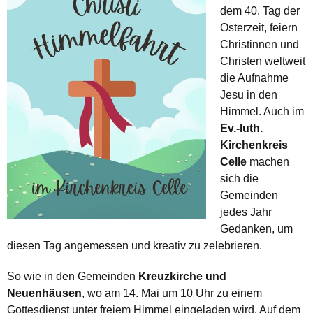
dem 40. Tag der
Osterzeit, feiern
Christinnen und
Christen weltweit
die Aufnahme
Jesu in den
Himmel. Auch im
Ev.-luth.
Kirchenkreis
Celle
machen
sich die
Gemeinden
jedes Jahr
Gedanken, um
diesen Tag angemessen und kreativ zu zelebrieren.
So wie in den Gemeinden
Kreuzkirche und
Neuenhäusen
, wo am 14. Mai um 10 Uhr zu einem
Gottesdienst unter freiem Himmel eingeladen wird. Auf dem