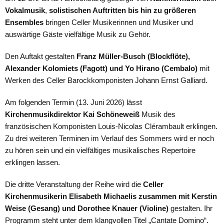
Vokalmusik
,
solistischen Auftritten bis hin zu größeren
Ensembles
bringen Celler Musikerinnen und Musiker und
auswärtige Gäste vielfältige Musik zu Gehör.
Den Auftakt gestalten
Franz Müller-Busch (Blockflöte),
Alexander Kolomiets (Fagott) und Yo Hirano (Cembalo)
mit
Werken des Celler Barockkomponisten Johann Ernst Galliard.
Am folgenden Termin (13. Juni 2026) lässt
Kirchenmusikdirektor Kai Schöneweiß
Musik des
französischen Komponisten Louis-Nicolas Clérambault erklingen.
Zu drei weiteren Terminen im Verlauf des Sommers wird er noch
zu hören sein und ein vielfältiges musikalisches Repertoire
erklingen lassen.
Die dritte Veranstaltung der Reihe wird die
Celler
Kirchenmusikerin Elisabeth Michaelis zusammen mit Kerstin
Weise (Gesang) und Dorothee Knauer (Violine)
gestalten. Ihr
Programm steht unter dem klangvollen Titel „Cantate Domino“.