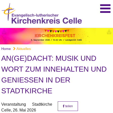
Home
Aktuelles
AN(GE)DACHT: MUSIK UND
WORT ZUM INNEHALTEN UND
GENIESSEN IN DER S
TADTKIRCHE
Veranstaltung
Stadtkirche
teilen
Celle,
26. Mai 2026