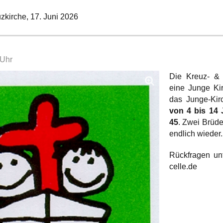
zkirche,
17. Juni 2026
 Uhr
Die Kreuz- & 
eine Junge K
das Junge-Kir
von 4 bis 14 
45
. Zwei Brüde
endlich wieder.
Rückfragen un
celle.de