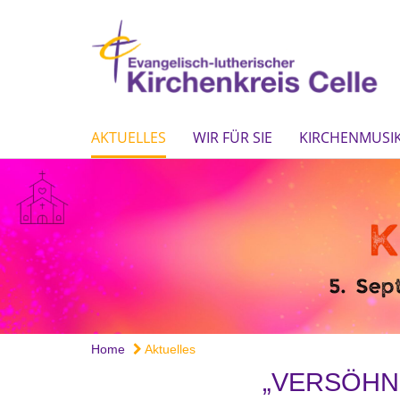
AKTUELLES
WIR FÜR SIE
KIRCHENMUSIK
Home
Aktuelles
„VERSÖHNE