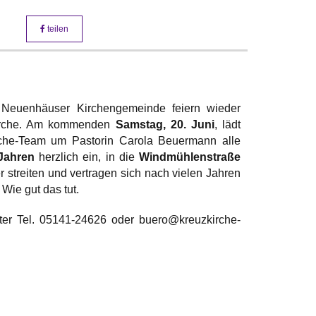
teilen
Neuenhäuser Kirchengemeinde feiern wieder
irche. Am kommenden
Samstag, 20. Juni
, lädt
che-Team um Pastorin Carola Beuermann alle
Jahren
herzlich ein, in die
Windmühlenstraße
r streiten und vertragen sich nach vielen Jahren
 Wie gut das tut.
ter Tel. 05141-24626 oder buero@kreuzkirche-