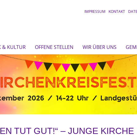
IMPRESSUM
KONTAKT
DAT
 & KULTUR
OFFENE STELLEN
WIR ÜBER UNS
GEM
N TUT GUT!“ – JUNGE KIRCHE