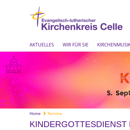
AKTUELLES
WIR FÜR SIE
KIRCHENMUSIK
Home
Termine
KINDERGOTTESDIENST 