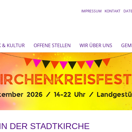
IMPRESSUM
KONTAKT
DAT
 & KULTUR
OFFENE STELLEN
WIR ÜBER UNS
GEM
IN DER STADTKIRCHE