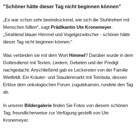
"Schöner hätte dieser Tag nicht beginnen können"
„Es war schon sehr beeindruckend, wie sich die Stuhlreihen mit
Menschen füllten“, sagt
Prädikantin Ute Kronemeyer
.
„Strahlend blauer Himmel und Vogelgezwitscher - schöner hätte
dieser Tag nicht beginnen können.“
Was verbinden sie mit dem Wort
Himmel
? Darüber wurde in dem
Gottesdienst mit Texten, Liedern, Gebeten und der Predigt
nachgedacht. Anschließend gab es Leckereien von der Familie
Wietfeldt. Ein Kräuter- und Staudenmarkt mit Tombola, dessen
Erlöse dem onkologischen Forum zugutekamen, rundete den Tag
ab.
In unserer
Bildergalerie
finden Sie Fotos von diesem schönen
Tag, freundlicherweise zur Verfügung gestellt von Ute
Kronemeyer.